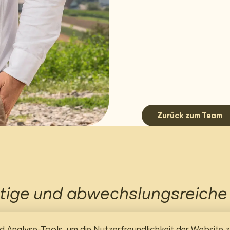
Zurück zum Team
eitige und abwechslungsreiche 
otiviert mich jeden Tag aufs
Analyse-Tools, um die Nutzerfreundlichkeit der Website z