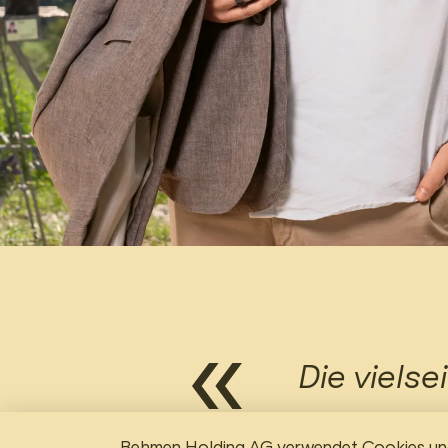
Die viels
Behmen m
Behmen Holding AG verwendet Cookies und 