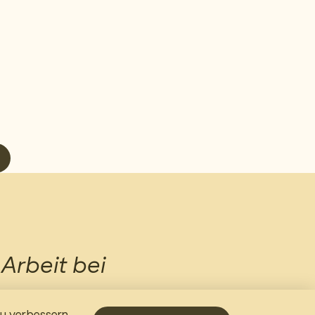
Arbeit bei
 Neue und
u verbessern.