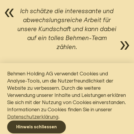
Ich schätze die interessante und
abwechslungsreiche Arbeit für
unsere Kundschaft und kann dabei
auf ein tolles Behmen-Team
zählen.
Behmen Holding AG verwendet Cookies und
Analyse-Tools, um die Nutzerfreundlichkeit der
Website zu verbessern. Durch die weitere
Verwendung unserer Inhalte und Leistungen erklären
Sie sich mit der Nutzung von Cookies einverstanden.
Informationen zu Cookies finden Sie in unserer
Datenschutzerklärung
.
Menü
Hinweis schliessen
Navigation umschalten
Behmen Holding AG