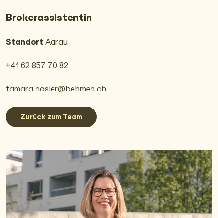
Broker­assistentin
Standort
Aarau
+41 62 857 70 82
tamara.hasler@behmen.ch
Zurück zum Team