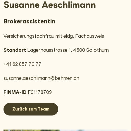
Susanne Aeschlimann
Broker­assistentin
Versicherungs­fachfrau mit eidg. Fachausweis
Standort
Lagerhausstrasse 1, 4500 Solothurn
+41 62 857 70 77
susanne.aeschlimann@behmen.ch
FINMA-ID
F01178709
Zurück zum Team