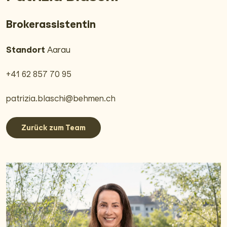
Broker­assistentin
Standort
Aarau
+41 62 857 70 95
patrizia.blaschi@behmen.ch
Zurück zum Team