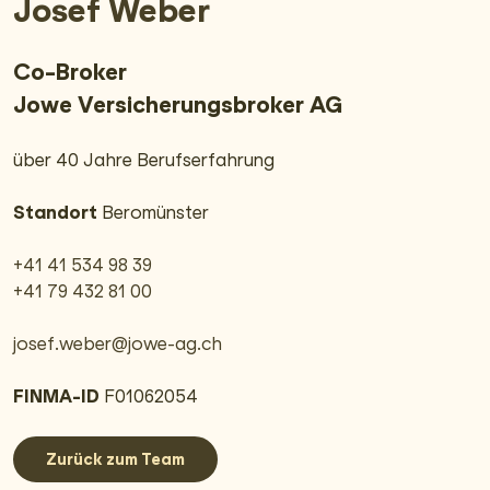
Josef Weber
Co-Broker
Jowe Versicherungs­broker AG
über 40 Jahre Berufserfahrung
Standort
Beromünster
+41 41 534 98 39
+41 79 432 81 00
josef.weber@jowe-ag.ch
FINMA-ID
F01062054
Zurück zum Team