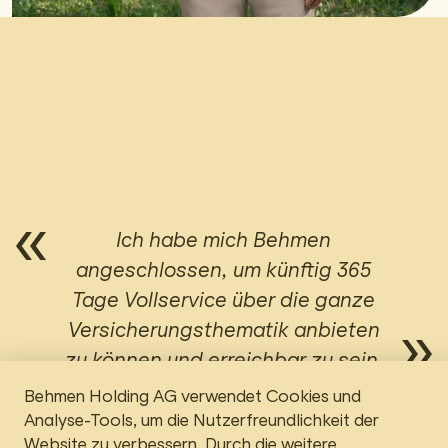
Ich habe mich Behmen
angeschlossen, um künftig 365
Tage Vollservice über die ganze
Versicherungsthematik anbieten
zu können und erreichbar zu sein.
Behmen Holding AG verwendet Cookies und
Analyse-Tools, um die Nutzerfreundlichkeit der
Website zu verbessern. Durch die weitere